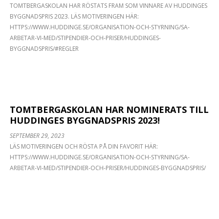
TOMTBERGASKOLAN HAR RÖSTATS FRAM SOM VINNARE AV HUDDINGES
BYGGNADSPRIS 2023. LÄS MOTIVERINGEN HÄR:
HTTPS://WWW.HUDDINGE.SE/ORGANISATION-OCH-STYRNING/SA-
ARBETAR-VI-MED/STIPENDIER-OCH-PRISER/HUDDINGES-
BYGGNADSPRIS/#REGLER
TOMTBERGASKOLAN HAR NOMINERATS TILL
HUDDINGES BYGGNADSPRIS 2023!
SEPTEMBER 29, 2023
LÄS MOTIVERINGEN OCH RÖSTA PÅ DIN FAVORIT HÄR:
HTTPS://WWW.HUDDINGE.SE/ORGANISATION-OCH-STYRNING/SA-
ARBETAR-VI-MED/STIPENDIER-OCH-PRISER/HUDDINGES-BYGGNADSPRIS/