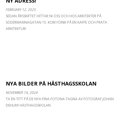
NY ADRESS!
FEBRUARY 12, 2025
SEDAN ÅRSSKIFTET HITTAR NI OSS OCH HOS ARKITEKTER PÅ
SÖDERMANNAGATAN 15. KOM FÖRBI PÅ EN KAFFE OCH PRATA
ARKITEKTUR!
…
NYA BILDER PÅ HÄSTHAGSSKOLAN
NOVEMBER 14, 2024
TA EN TITT PÅ DE NYA FINA FOTONA TAGNA AV FOTOGRAF JOHAN
DEHLIN! HÄSTHAGSSKOLAN