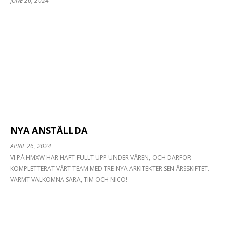
JUNE 26, 2024
NYA ANSTÄLLDA
APRIL 26, 2024
VI PÅ HMXW HAR HAFT FULLT UPP UNDER VÅREN, OCH DÄRFÖR
KOMPLETTERAT VÅRT TEAM MED TRE NYA ARKITEKTER SEN ÅRSSKIFTET.
VARMT VÄLKOMNA SARA, TIM OCH NICO!