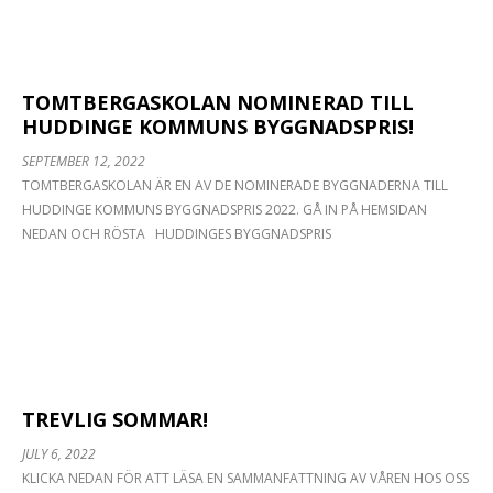
TOMTBERGASKOLAN NOMINERAD TILL
HUDDINGE KOMMUNS BYGGNADSPRIS!
SEPTEMBER 12, 2022
TOMTBERGASKOLAN ÄR EN AV DE NOMINERADE BYGGNADERNA TILL
HUDDINGE KOMMUNS BYGGNADSPRIS 2022. GÅ IN PÅ HEMSIDAN
NEDAN OCH RÖSTA HUDDINGES BYGGNADSPRIS
TREVLIG SOMMAR!
JULY 6, 2022
KLICKA NEDAN FÖR ATT LÄSA EN SAMMANFATTNING AV VÅREN HOS OSS