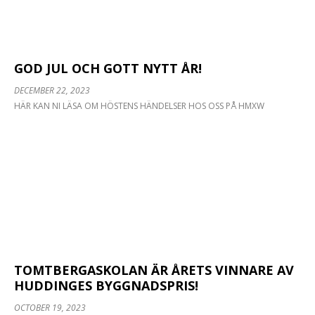
GOD JUL OCH GOTT NYTT ÅR!
DECEMBER 22, 2023
HÄR KAN NI LÄSA OM HÖSTENS HÄNDELSER HOS OSS PÅ HMXW
TOMTBERGASKOLAN ÄR ÅRETS VINNARE AV
HUDDINGES BYGGNADSPRIS!
OCTOBER 19, 2023