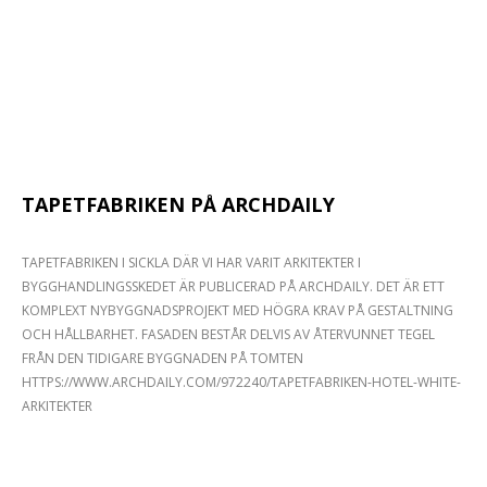
TAPETFABRIKEN PÅ ARCHDAILY
TAPETFABRIKEN I SICKLA DÄR VI HAR VARIT ARKITEKTER I
BYGGHANDLINGSSKEDET ÄR PUBLICERAD PÅ ARCHDAILY. DET ÄR ETT
KOMPLEXT NYBYGGNADSPROJEKT MED HÖGRA KRAV PÅ GESTALTNING
OCH HÅLLBARHET. FASADEN BESTÅR DELVIS AV ÅTERVUNNET TEGEL
FRÅN DEN TIDIGARE BYGGNADEN PÅ TOMTEN
HTTPS://WWW.ARCHDAILY.COM/972240/TAPETFABRIKEN-HOTEL-WHITE-
ARKITEKTER