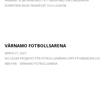
HAMNAR. VI SER FRAM EMOT ATT BIDRA MED VÅR LÅNGVARIGA
KOMPETENS INOM TRANSPORT OCH LOGISTIK
VÄRNAMO FOTBOLLSARENA
MARCH 27, 2023
NU LIGGER PROJEKTET FÖR FOTBOLLSARENAN UPPE PÅ HEMSIDAN! LÄS
MER HÄR: VÄRNAMO FOTBOLLSARENA