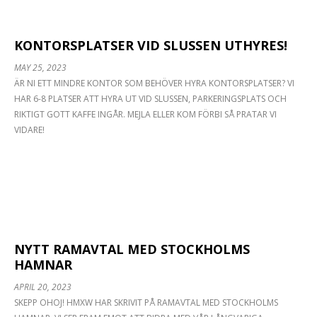
KONTORSPLATSER VID SLUSSEN UTHYRES!
MAY 25, 2023
ÄR NI ETT MINDRE KONTOR SOM BEHÖVER HYRA KONTORSPLATSER? VI
HAR 6-8 PLATSER ATT HYRA UT VID SLUSSEN, PARKERINGSPLATS OCH
RIKTIGT GOTT KAFFE INGÅR. MEJLA ELLER KOM FÖRBI SÅ PRATAR VI
VIDARE!
NYTT RAMAVTAL MED STOCKHOLMS
HAMNAR
APRIL 20, 2023
SKEPP OHOJ! HMXW HAR SKRIVIT PÅ RAMAVTAL MED STOCKHOLMS