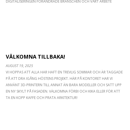
DIGITALISERINGEN FÖRÄNDRADE BRANSCHEN OCH VÅRT ARBETE
VÄLKOMNA TILLBAKA!
…
AUGUST 19, 2025
VI HOPPAS ATT ALLA HAR HAFT EN TREVLIG SOMMAR OCH ÄR TAGGADE
PÅ ATT DRA IGÅNG HÖSTENS PROJEKT. HÄR PÅ KONTORET HAR VI
ANVÄNT 3D-PRINTERN TILL ANNAT ÄN BARA MODELLER OCH SATT UPP
EN NY SKYLT PÅ FASADEN. VÄLKOMNA FÖRBI OCH KIKA ELLER FÖR ATT
TA EN KOPP KAFFE OCH PRATA ARKITEKTUR!