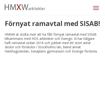
Förnyat ramavtal med SISAB!
HMXW är stolta över att ha fått förnyat ramavtal med SISAB
tillsammans med HOS arkitekter och Exengo. Vi har tidigare
haft ramavtal sedan 2016 och jobbat med ett stort antal
skolor och förskolor i Stockholms län, bland annat
Hästhagsskolan, Sveaplans gymnasium och Essinge förskola.