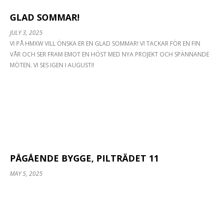
GLAD SOMMAR!
JULY 3, 2025
VI PÅ HMXW VILL ÖNSKA ER EN GLAD SOMMAR! VI TACKAR FÖR EN FIN
VÅR OCH SER FRAM EMOT EN HÖST MED NYA PROJEKT OCH SPÄNNANDE
MÖTEN. VI SES IGEN I AUGUSTI!
PÅGÅENDE BYGGE, PILTRÄDET 11
MAY 5, 2025