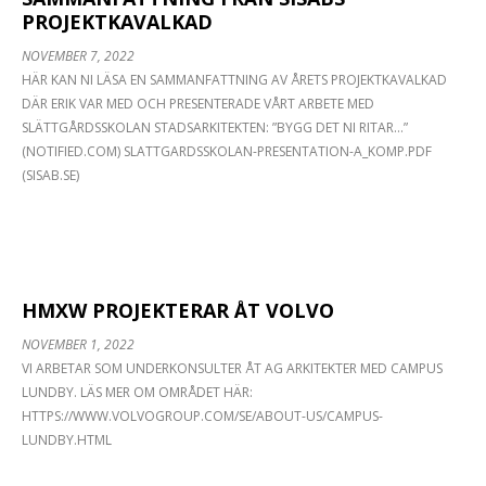
PROJEKTKAVALKAD
NOVEMBER 7, 2022
HÄR KAN NI LÄSA EN SAMMANFATTNING AV ÅRETS PROJEKTKAVALKAD
DÄR ERIK VAR MED OCH PRESENTERADE VÅRT ARBETE MED
SLÄTTGÅRDSSKOLAN STADSARKITEKTEN: ”BYGG DET NI RITAR…”
(NOTIFIED.COM) SLATTGARDSSKOLAN-PRESENTATION-A_KOMP.PDF
(SISAB.SE)
HMXW PROJEKTERAR ÅT VOLVO
NOVEMBER 1, 2022
VI ARBETAR SOM UNDERKONSULTER ÅT AG ARKITEKTER MED CAMPUS
LUNDBY. LÄS MER OM OMRÅDET HÄR:
HTTPS://WWW.VOLVOGROUP.COM/SE/ABOUT-US/CAMPUS-
LUNDBY.HTML